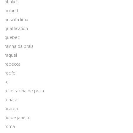
phuket
poland
priscilla lima
qualification
quebec
rainha da praia
raquel
rebecca
recife
rei
rei e rainha de praia
renata
ricardo
rio de janeiro
roma