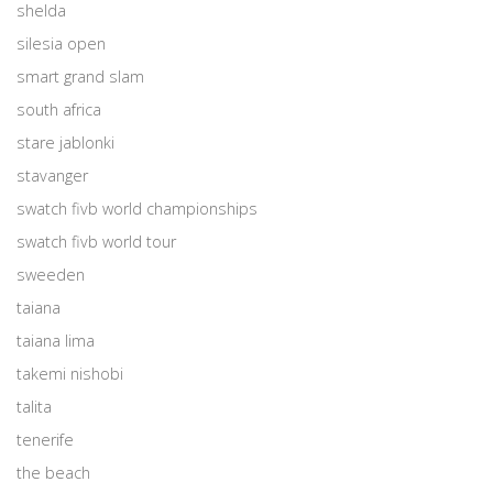
shelda
silesia open
smart grand slam
south africa
stare jablonki
stavanger
swatch fivb world championships
swatch fivb world tour
sweeden
taiana
taiana lima
takemi nishobi
talita
tenerife
the beach