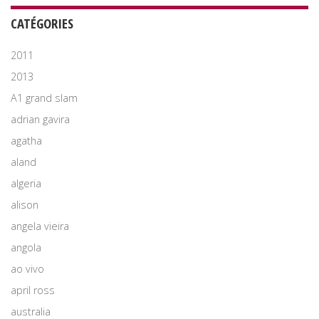
CATÉGORIES
2011
2013
A1 grand slam
adrian gavira
agatha
aland
algeria
alison
angela vieira
angola
ao vivo
april ross
australia