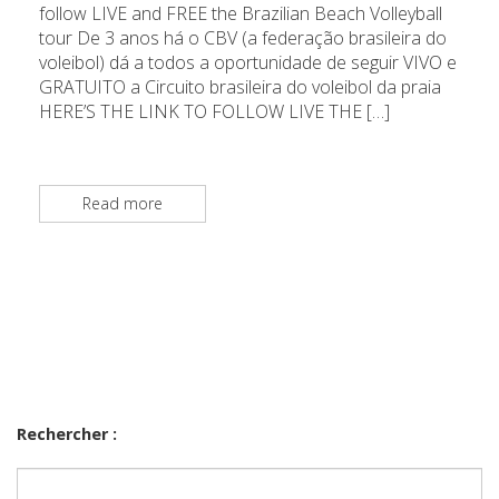
follow LIVE and FREE the Brazilian Beach Volleyball
tour De 3 anos há o CBV (a federação brasileira do
voleibol) dá a todos a oportunidade de seguir VIVO e
GRATUITO a Circuito brasileira do voleibol da praia
HERE’S THE LINK TO FOLLOW LIVE THE […]
Read more
Rechercher :