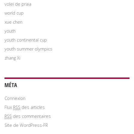
volei de praia
world cup
xue chen
youth
youth continental cup
youth summer olympics
zhang Xi
MÉTA
Connexion
Flux
RSS
des articles
RSS
des commentaires
Site de WordPress-FR