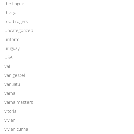
the hague
thiago
todd rogers
Uncategorized
uniform
uruguay
USA
val
van gestel
vanuatu
varna
varna masters
vitoria
vivian
vivian cunha