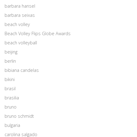
barbara hansel
barbara seixas
beach volley
Beach Volley Flips Globe Awards
beach volleyball
beijing
berlin
bibiana candelas
bikini
brasil
brasilia
bruno
bruno schmidt
bulgaria
carolina salgado