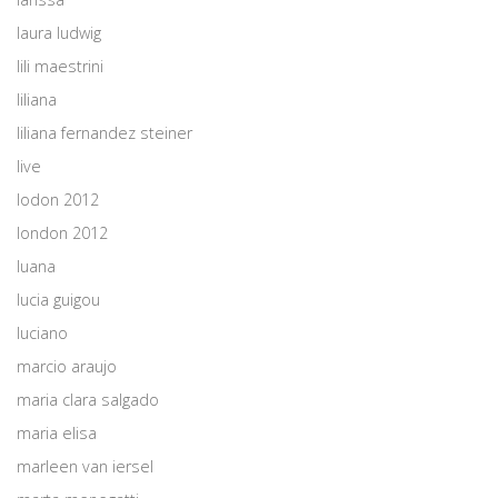
laura ludwig
lili maestrini
liliana
liliana fernandez steiner
live
lodon 2012
london 2012
luana
lucia guigou
luciano
marcio araujo
maria clara salgado
maria elisa
marleen van iersel